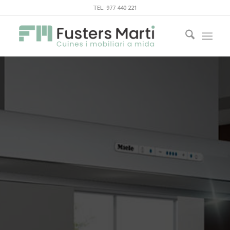
TEL: 977 440 221